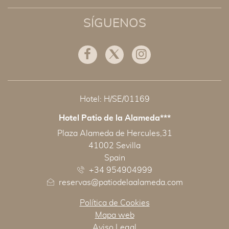
SÍGUENOS
Facebook
Twitter
Instagram
Hotel: H/SE/01169
Hotel Patio de la Alameda***
DIRECCIÓN
Plaza Alameda de Hercules,31
41002 Sevilla
Spain
+34 954904999
reservas@patiodelaalameda.com
Política de Cookies
Mapa web
Aviso Legal