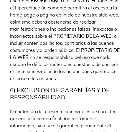
escrito al
PROPIETARIO DE LA WEB
. En todo caso,
el hiperenlace únicamente permitirá el acceso a la
home-page o página de inicio de nuestro sitio web,
asimismo deberá abstenerse de realizar
manifestaciones o indicaciones falsas, inexactas o
incorrectas sobre el
PROPIETARIO DE LA WEB
, o
incluir contenidos ilícitos, contrarios a las buenas
costumbres y al orden público. El
PROPIETARIO DE
LA WEB
no se responsabiliza del uso que cada
usuario le dé a los materiales puestos a disposición
en este sitio web ni de las actuaciones que realice
en base a los mismos.
6) EXCLUSIÓN DE GARANTÍAS Y DE
RESPONSABILIDAD.
El contenido del presente sitio web es de carácter
general y tiene una finalidad meramente
informativa, sin que se garantice plenamente el