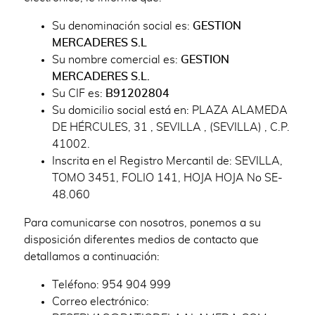
Su denominación social es:
GESTION
MERCADERES S.L
Su nombre comercial es:
GESTION
MERCADERES S.L.
Su CIF es:
B91202804
Su domicilio social está en: PLAZA ALAMEDA
DE HÉRCULES, 31 , SEVILLA , (SEVILLA) , C.P.
41002.
Inscrita en el Registro Mercantil de: SEVILLA,
TOMO 3451, FOLIO 141, HOJA HOJA No SE-
48.060
Para comunicarse con nosotros, ponemos a su
disposición diferentes medios de contacto que
detallamos a continuación:
Teléfono: 954 904 999
Correo electrónico: