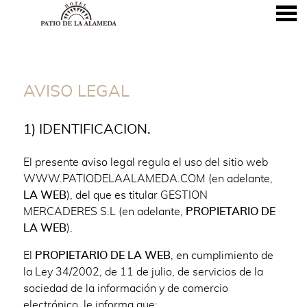
nu
AVISO LEGAL
AVISO LEGAL
1) IDENTIFICACION.
El presente aviso legal regula el uso del sitio web
WWW.PATIODELAALAMEDA.COM (en adelante,
LA WEB
), del que es titular GESTION
MERCADERES S.L (en adelante,
PROPIETARIO DE
LA WEB
).
El
PROPIETARIO DE LA WEB
, en cumplimiento de
la Ley 34/2002, de 11 de julio, de servicios de la
sociedad de la información y de comercio
electrónico, le informa que: