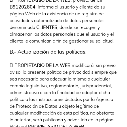
El
PROPIETARIO DE LA WEB
, provista de CIF
B91202804
, informa al usuario y cliente de su
página Web de la existencia de un registro de
actividades automatizado de datos personales
denominado
CLIENTES
, donde se recogen y
almacenan los datos personales que el usuario y el
cliente le comunican a fin de gestionar su solicitud.
B.- Actualización de las políticas.
El
PROPIETARIO DE LA WEB
modificará, sin previo
aviso, la presente política de privacidad siempre que
sea necesario para adecuar la misma a cualquier
cambio legislativo, reglamentario, jurisprudencial,
administrativo o con la finalidad de adaptar dicha
política a las instrucciones dictadas por la Agencia
de Protección de Datos u objeto legítimo de
cualquier modificación de esta política, no obstante
lo anterior, será publicada y advertida en la página
Web del
PROPIETARIO DE LA WEB
.