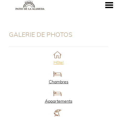
nu
GALERIE DE PHOTOS
GALERIE DE PHOTOS
Hôtel
Chambres
Appartements