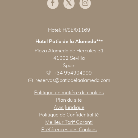
Facebook
Twitter
Instagram
Hotel: H/SE/01169
Hotel Patio de la Alameda***
ADRESSE
Plaza Alameda de Hercules,31
41002 Sevilla
Spain
+34 954904999
reservas@patiodelaalameda.com
Politique en matière de cookies
Plan du site
Avis Juridique
Politique de Confidentialité
Meilleur Tarif Garanti
Préférences des Cookies