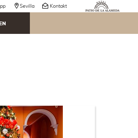
pp
Sevilla
Kontakt
EN