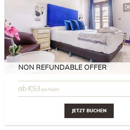
NON REFUNDABLE OFFER
ab
€
53
pro Nacht
JETZT BUCHEN