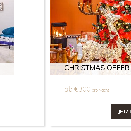
CHRISTMAS OFFER
ab
€
300
pro Nacht
JETZ