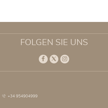
FOLGEN SIE UNS
Facebook
Twitter
Instagram
+34 954904999