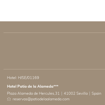
Hotel: H/SE/01169
Hotel Patio de la Alameda***
ADRESSE
Plaza Alameda de Hercules,31
41002 Sevilla
Spain
reservas@patiodelaalameda.com