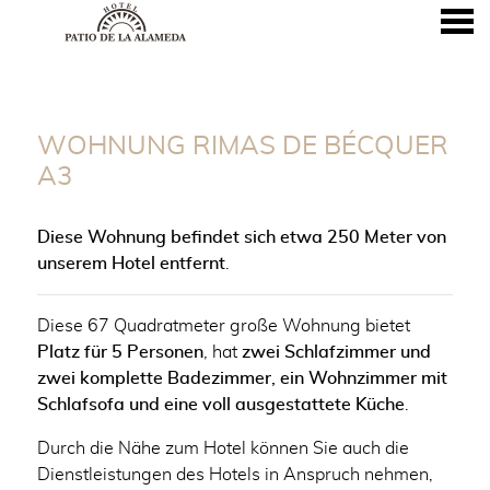
nü
WOHNUNG RIMAS DE BÉCQU
WOHNUNG RIMAS DE BÉCQUER
A3
Diese Wohnung befindet sich etwa 250 Meter von
unserem Hotel entfernt
.
Diese 67 Quadratmeter große Wohnung bietet
Platz für 5 Personen
, hat
zwei Schlafzimmer und
zwei komplette Badezimmer, ein Wohnzimmer mit
Schlafsofa und eine voll ausgestattete Küche
.
Durch die Nähe zum Hotel können Sie auch die
Dienstleistungen des Hotels in Anspruch nehmen,