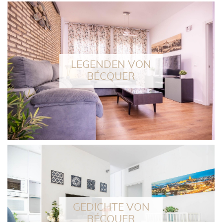
LEGENDEN VON
BÉCQUER
GEDICHTE VON
BÉCQUER